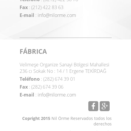
Fax
: (212) 422 83 63
E-mail
:
info@nilorme.com
FÁBRICA
Velimeşe Organize Sanayi Bölgesi Mahallesi
236 cı Sokak No : 14 / 1 Ergene TEKİRDAĞ
Teléfono
: (282) 674 39 01
Fax
: (282) 674 39 06
E-mail
:
info@nilorme.com
Copright 2015
Nil Örme Reservados todos los
derechos