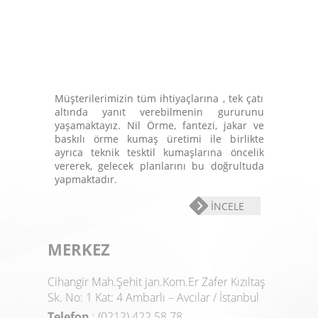
Müşterilerimizin tüm ihtiyaçlarına , tek çatı
altında yanıt verebilmenin gururunu
yaşamaktayız. Nil Örme, fantezi, jakar ve
baskılı örme kumaş üretimi ile birlikte
ayrıca teknik tesktil kumaşlarına öncelik
vererek, gelecek planlarını bu doğrultuda
yapmaktadır.
İNCELE
MERKEZ
Cihangir Mah.Şehit jan.Kom.Er Zafer Kızıltaş
Sk. No: 1 Kat: 4 Ambarlı – Avcılar / İstanbul
Telefon
: (0212) 422 58 78