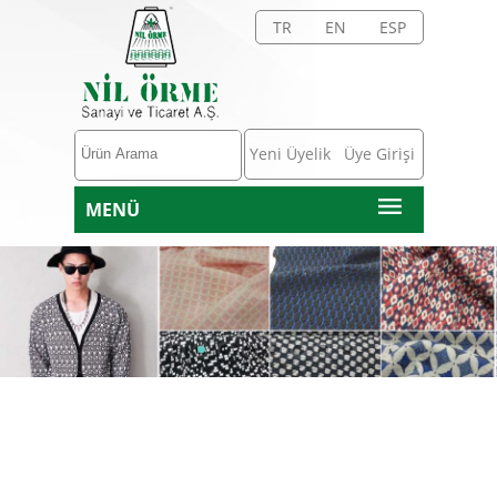
TR
EN
ESP
Yeni Üyelik
Üye Girişi
MENÜ