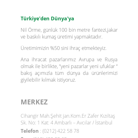
Türkiye'den Dünya'ya
Nil Örme, günlük 100 bin metre fantezi,jakar
ve baskılı kumaş üretimi yapmaktadır.
Üretimimizin %50 sini ihraç etmekteyiz.
Ana ihracat pazarlarımız Avrupa ve Rusya
olmak ile birlikte, “yeni pazarlar yeni ufuklar “
bakış açımızla tüm dünya da ürünlerimizi
giyilebilir kılmak istiyoruz.
MERKEZ
Cihangir Mah.Şehit jan.Kom.Er Zafer Kızıltaş
Sk. No: 1 Kat: 4 Ambarlı – Avcılar / İstanbul
Telefon
: (0212) 422 58 78