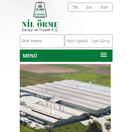
TR
EN
ESP
Yeni Üyelik
Üye Girişi
MENÜ