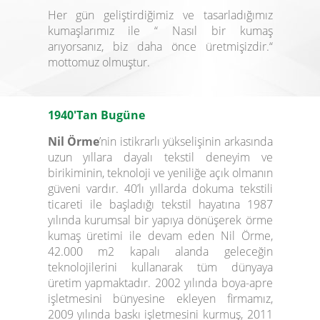
Her gün geliştirdiğimiz ve tasarladığımız
kumaşlarımız ile “ Nasıl bir kumaş
arıyorsanız, biz daha önce üretmişizdir.“
mottomuz olmuştur.
1940'Tan Bugüne
Nil Örme
’nin istikrarlı yükselişinin arkasında
uzun yıllara dayalı tekstil deneyim ve
birikiminin, teknoloji ve yeniliğe açık olmanın
güveni vardır. 40’lı yıllarda dokuma tekstili
ticareti ile başladığı tekstil hayatına 1987
yılında kurumsal bir yapıya dönüşerek örme
kumaş üretimi ile devam eden Nil Örme,
42.000 m2 kapalı alanda geleceğin
teknolojilerini kullanarak tüm dünyaya
üretim yapmaktadır. 2002 yılında boya-apre
işletmesini bünyesine ekleyen firmamız,
2009 yılında baskı işletmesini kurmuş, 2011