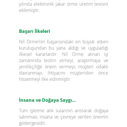
yılında elektronik jakar örme üretim tesisini
eklemiştir.
Başarı İlkeleri
Nil Örme’nin başarısındaki en büyük etken
kuruluşundan bu yana aldığı ve uyguladığı
ilkesel kararlardır. Nil Örme alınan işi
zamanında teslim etmeyi, araştırmaya ve
yenilikçiliğe önem vermeyi, müşteri odaklı
davranmayı, ihtiyacını müşteriden önce
hissetmeyi ilke edinmiştir.
İnsana ve Doğaya Saygı…
Tüm işletme atık sularının arıtılarak doğaya
salınması, insana ve çevreye verilen önemin
göstergesidir.