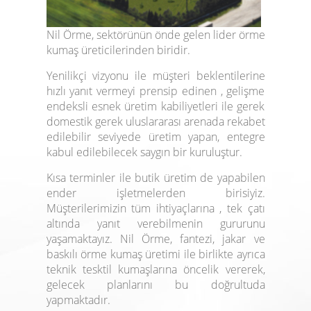
Nil Örme, sektörünün önde gelen lider örme
kumaş üreticilerinden biridir.
Yenilikçi vizyonu ile müşteri beklentilerine
hızlı yanıt vermeyi prensip edinen , gelişme
endeksli esnek üretim kabiliyetleri ile gerek
domestik gerek uluslararası arenada rekabet
edilebilir seviyede üretim yapan, entegre
kabul edilebilecek saygın bir kuruluştur.
Kısa terminler ile butik üretim de yapabilen
ender işletmelerden birisiyiz.
Müşterilerimizin tüm ihtiyaçlarına , tek çatı
altında yanıt verebilmenin gururunu
yaşamaktayız. Nil Örme, fantezi, jakar ve
baskılı örme kumaş üretimi ile birlikte ayrıca
teknik tesktil kumaşlarına öncelik vererek,
gelecek planlarını bu doğrultuda
yapmaktadır.